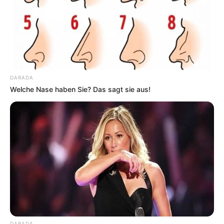
DARADA
Welche Nase haben Sie? Das sagt sie aus!
DARADA