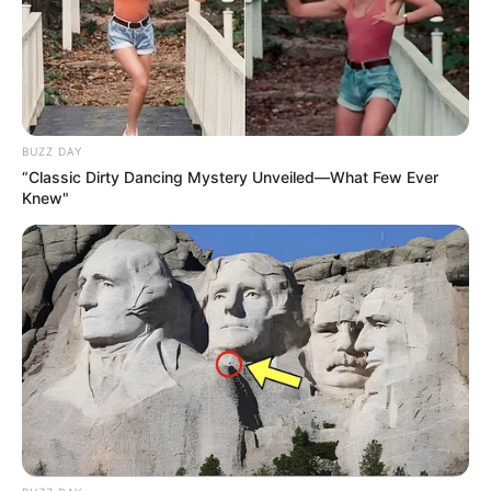
Auf einigen Seiten dieses Projektes sind Affiliate-
Angebote integriert. Wenn etwas darüber gebucht oder
gekauft wird, ist das eine Unterstützung, ohne dass sich
dadurch der Preis ändert.
BUZZ DAY
“Classic Dirty Dancing Mystery Unveiled—What Few Ever
Knew"