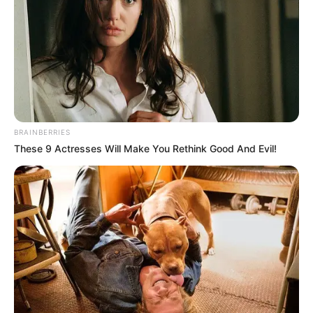
BRAINBERRIES
These 9 Actresses Will Make You Rethink Good And Evil!