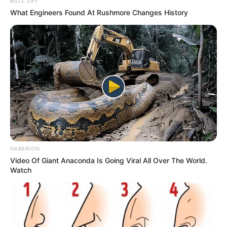
BUZZ DAY
What Engineers Found At Rushmore Changes History
HABERION
Video Of Giant Anaconda Is Going Viral All Over The World.
Watch