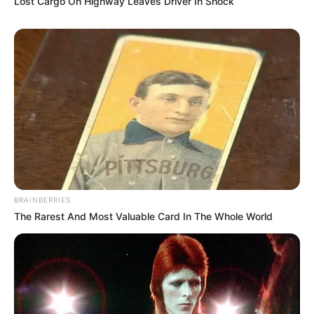
Lost Cargo On Highway Leaves Driver In Shock
BRAINBERRIES
The Rarest And Most Valuable Card In The Whole World