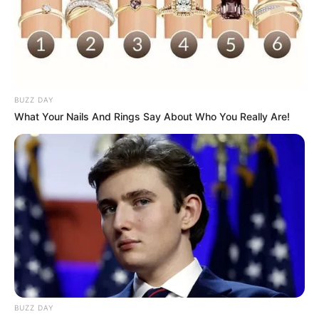
BUZZ DAY
What Your Nails And Rings Say About Who You Really Are!
BUZZ DAY