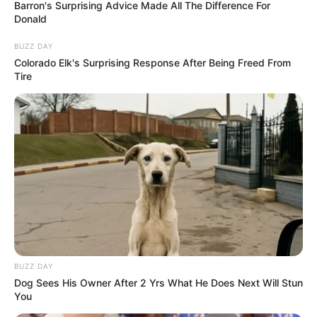
Barron's Surprising Advice Made All The Difference For
Donald
BUZZ DAY
Colorado Elk's Surprising Response After Being Freed From
Tire
BUZZ DAY
Dog Sees His Owner After 2 Yrs What He Does Next Will Stun
You