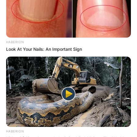
HABERION
Look At Your Nails: An Important Sign
HABERION