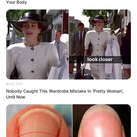
Your Body
BUZZ DAY
Nobody Caught This Wardrobe Mistake In 'Pretty Woman',
Until Now