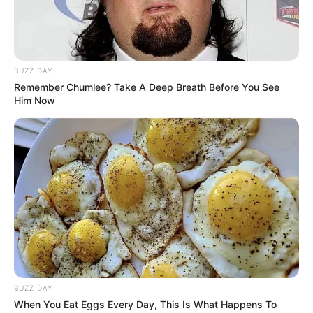
BUZZ DAY
Remember Chumlee? Take A Deep Breath Before You See
Him Now
BUZZ DAY
When You Eat Eggs Every Day, This Is What Happens To