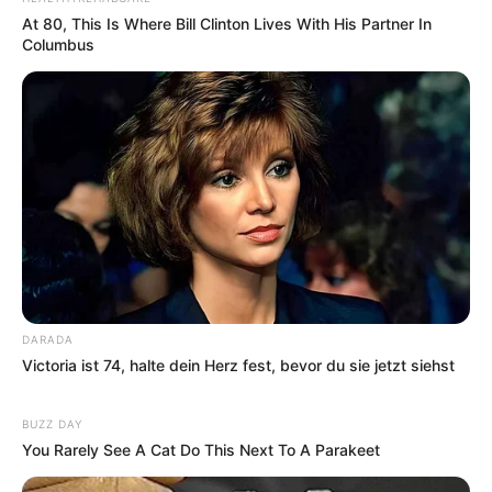
At 80, This Is Where Bill Clinton Lives With His Partner In
Columbus
DARADA
Victoria ist 74, halte dein Herz fest, bevor du sie jetzt siehst
BUZZ DAY
You Rarely See A Cat Do This Next To A Parakeet