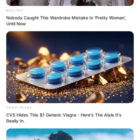
BUZZ DAY
Nobody Caught This Wardrobe Mistake In 'Pretty Woman',
Until Now
FRIDAY PLANS
CVS Hides This $1 Generic Viagra - Here's The Aisle It's
Really In.