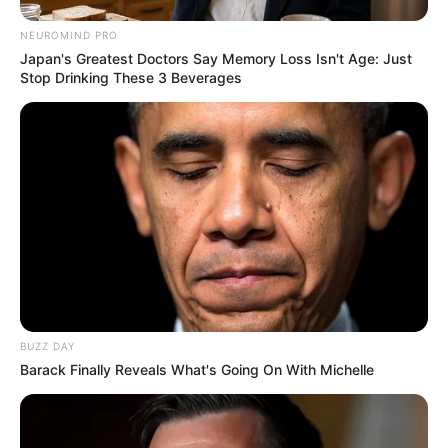
NEUROMIND PRO
Japan's Greatest Doctors Say Memory Loss Isn't Age: Just
Stop Drinking These 3 Beverages
BUZZ DAY
Barack Finally Reveals What's Going On With Michelle