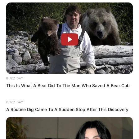
BUZZ DAY
This Is What A Bear Did To The Man Who Saved A Bear Cub
BUZZ DAY
A Routine Dig Came To A Sudden Stop After This Discovery