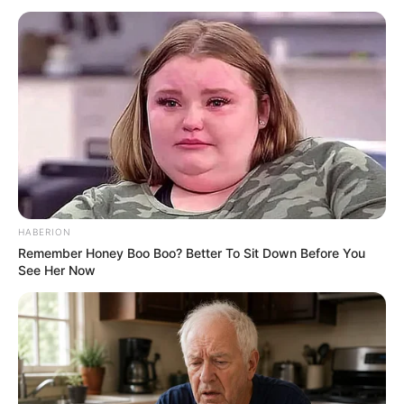
HABERION
Remember Honey Boo Boo? Better To Sit Down Before You
See Her Now
Ausflugsziele, Sehenswürdigkeiten,
Freizeitangebote und Museen auf der Insel Sylt
und im Umkreis: