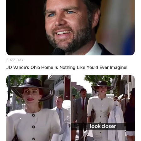
BUZZ DAY
JD Vance’s Ohio Home Is Nothing Like You'd Ever Imagine!