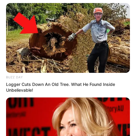
BUZZ DAY
Logger Cuts Down An Old Tree. What He Found Inside
Unbelievable!