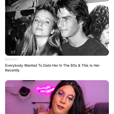
BUZZDAY
Everybody Wanted To Date Her In The 80s & This Is Her
Recently