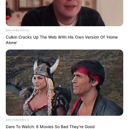
BRAINBERRIES
Culkin Cracks Up The Web With His Own Version Of ‘Home
Alone’
BRAINBERRIES
Dare To Watch: 6 Movies So Bad They're Good