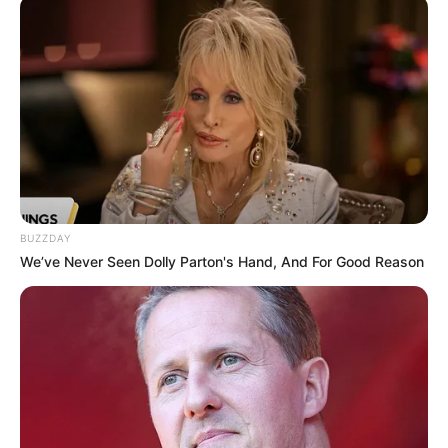
Die schönste Sehenswürdigkeiten und
Ausflugsziele in Deutschland:
BUZZDAY
We’ve Never Seen Dolly Parton's Hand, And For Good Reason