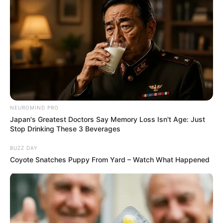
NEUROMIND PRO
Japan's Greatest Doctors Say Memory Loss Isn't Age: Just
Stop Drinking These 3 Beverages
BUZZ DAY
Coyote Snatches Puppy From Yard – Watch What Happened