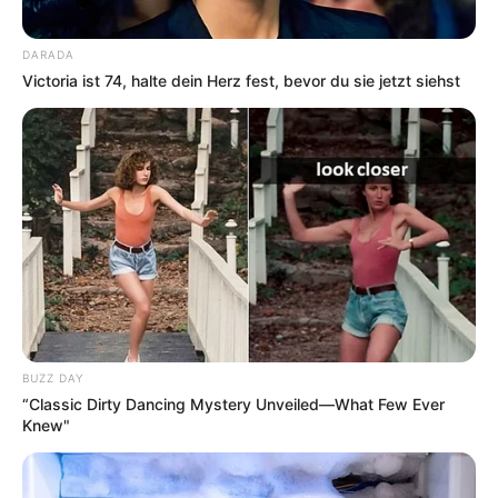
DARADA
Victoria ist 74, halte dein Herz fest, bevor du sie jetzt siehst
BUZZ DAY
“Classic Dirty Dancing Mystery Unveiled—What Few Ever
Knew"