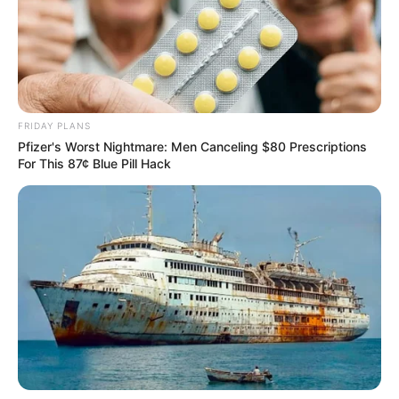
FRIDAY PLANS
Pfizer's Worst Nightmare: Men Canceling $80 Prescriptions
For This 87¢ Blue Pill Hack