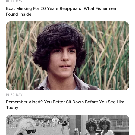
BUZZ DAY
Boat Missing For 20 Years Reappears: What Fishermen
Found Inside!
BUZZ DAY
Remember Albert? You Better Sit Down Before You See Him
Today