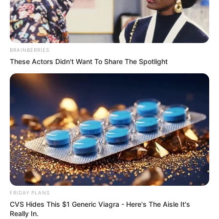
Historisch gesehen stimmt Südbaden zu großen Teilen
mit der einstigen Markgrafschaft Baden und dem späteren
Großherzogtum Baden überein. Hieraus entstand später
das Land Südbaden, das wiederum 1952 als Bundesland
BRAINBERRIES
Baden mit dem heutigen Baden-Württemberg vereinigt
These Actors Didn't Want To Share The Spotlight
wurde.
Nachfolgend stellen wir die schönsten und beliebtesten
Touristenattraktionen in dieser klimatisch besonders
begünstigten Region vor. Die Reihenfolge wird hierbei
aus unserer
Abstimmung
zu den schönsten
Ausflugszielen und Sehenswürdigkeiten in Baden-
Württemberg bestimmt.
Die schönsten Ausflugsziele in Südbaden:
FRIDAY PLANS
Freiburg im Breisgau
(161 mal gewählt)
CVS Hides This $1 Generic Viagra - Here's The Aisle It's
Really In.
Unterhalb der steilen Hänge des