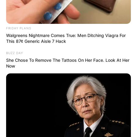
FRIDAY PLANS
Walgreens Nightmare Comes True: Men Ditching Viagra For
This 87¢ Generic Aisle 7 Hack
BUZZ DAY
She Chose To Remove The Tattoos On Her Face. Look At Her
Now