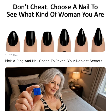
BUZZ DAY
Pick A Ring And Nail Shape To Reveal Your Darkest Secrets!