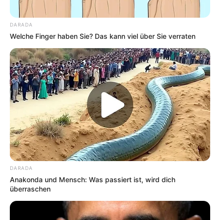
DARADA
Welche Finger haben Sie? Das kann viel über Sie verraten
DARADA
Anakonda und Mensch: Was passiert ist, wird dich
überraschen