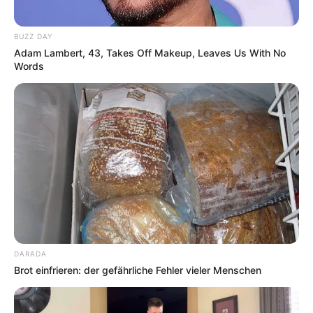
BUZZ DAY
Adam Lambert, 43, Takes Off Makeup, Leaves Us With No
Words
DARADA
Brot einfrieren: der gefährliche Fehler vieler Menschen