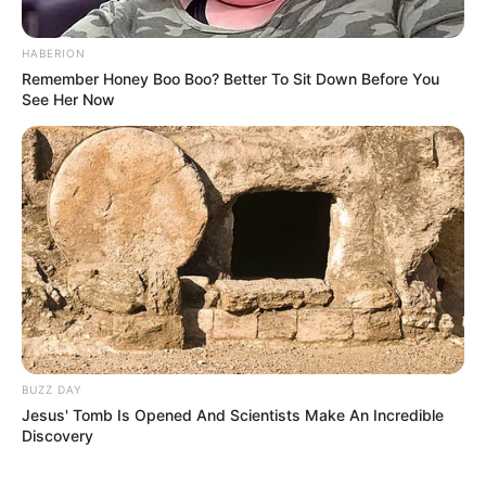
HABERION
Remember Honey Boo Boo? Better To Sit Down Before You
See Her Now
BUZZ DAY
Jesus' Tomb Is Opened And Scientists Make An Incredible
Discovery