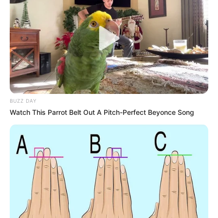
BUZZ DAY
Watch This Parrot Belt Out A Pitch-Perfect Beyonce Song