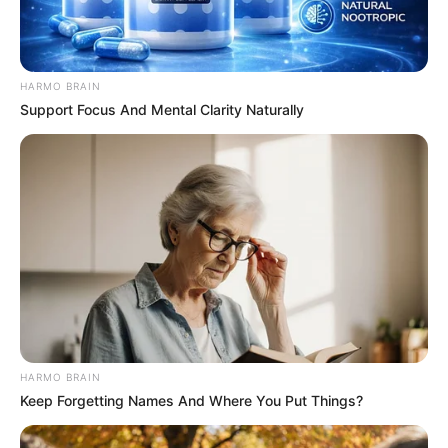
HARMO BRAIN
Support Focus And Mental Clarity Naturally
HARMO BRAIN
Keep Forgetting Names And Where You Put Things?