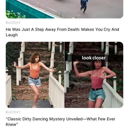
BUZZDAY
He Was Just A Step Away From Death: Makes You Cry And
Laugh
BUZZDAY
“Classic Dirty Dancing Mystery Unveiled—What Few Ever
Knew"