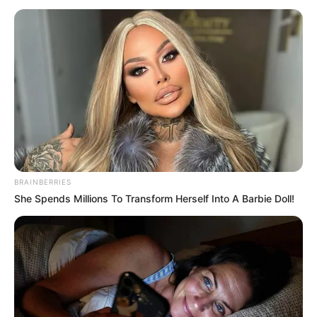
estellen
.
Veranstaltung in Bedburg eintragen
Die schönsten Ausflugsziele und
Sehenswürdigkeiten in Nordrhein-Westfalen:
BRAINBERRIES
She Spends Millions To Transform Herself Into A Barbie Doll!