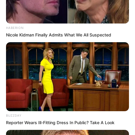
HABERION
Nicole Kidman Finally Admits What We All Suspected
BUZZDAY
Reporter Wears Ill-Fitting Dress In Public? Take A Look