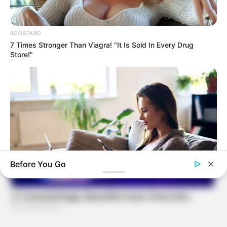
BOOSTARO
7 Times Stronger Than Viagra! "It Is Sold In Every Drug
Store!"
Before You Go
EXTRA INCOME ONLINE
Looking For Extra Income Online?