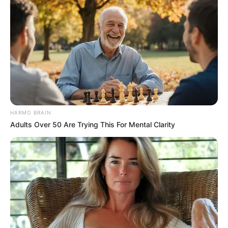
HARMO BRAIN
Adults Over 50 Are Trying This For Mental Clarity