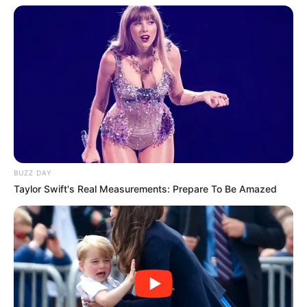
BUZZ DAY
Taylor Swift's Real Measurements: Prepare To Be Amazed