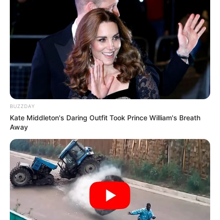
Angebote integriert. Wenn etwas darüber gebucht oder
gekauft wird, ist das eine Unterstützung, ohne dass sich
dadurch der Preis ändert.
BUZZDAY
Kate Middleton's Daring Outfit Took Prince William's Breath
Away