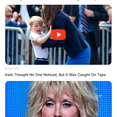
BUZZ DAY
Kate Thought No One Noticed, But It Was Caught On Tape