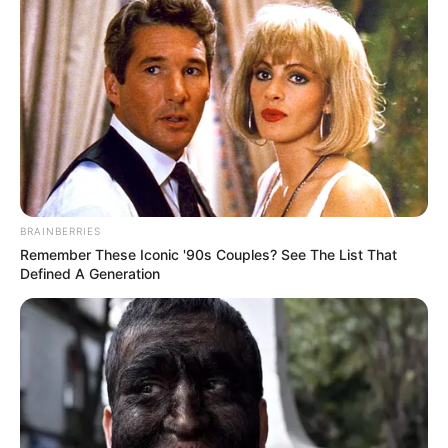
BRAINBERRIES
Remember These Iconic '90s Couples? See The List That
Defined A Generation