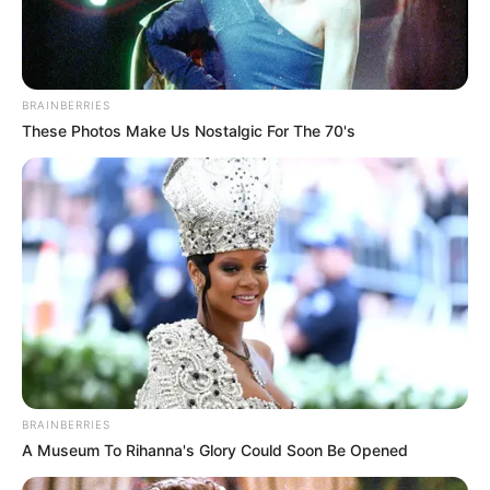
BRAINBERRIES
These Photos Make Us Nostalgic For The 70's
BRAINBERRIES
A Museum To Rihanna's Glory Could Soon Be Opened