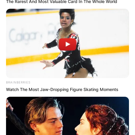
The Rarest And Most Valuable Card In The Whole World
BRAINBERRIES
Watch The Most Jaw‑Dropping Figure Skating Moments