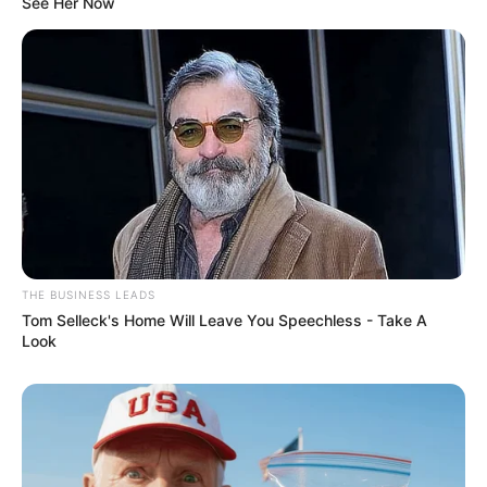
See Her Now
THE BUSINESS LEADS
Tom Selleck's Home Will Leave You Speechless - Take A
Look