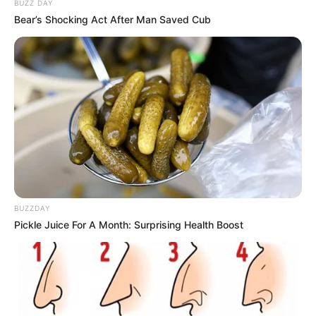
BUZZ DAY
Bear’s Shocking Act After Man Saved Cub
BUZZDAY
Pickle Juice For A Month: Surprising Health Boost