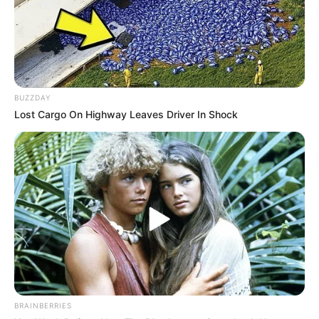
BUZZDAY
Lost Cargo On Highway Leaves Driver In Shock
BRAINBERRIES