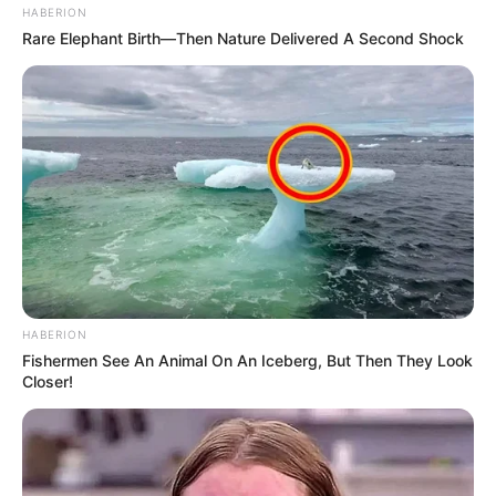
HABERION
Rare Elephant Birth—Then Nature Delivered A Second Shock
HABERION
Fishermen See An Animal On An Iceberg, But Then They Look
Closer!