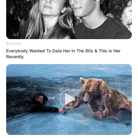
BUZZDAY
Everybody Wanted To Date Her In The 80s & This Is Her
Recently