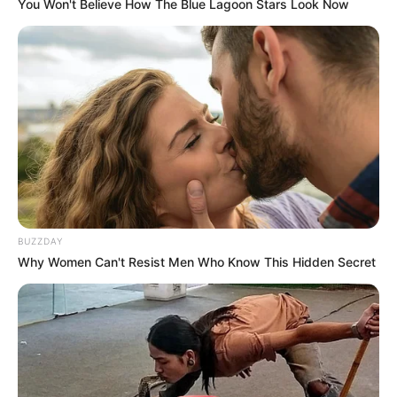
You Won't Believe How The Blue Lagoon Stars Look Now
BUZZDAY
Why Women Can't Resist Men Who Know This Hidden Secret