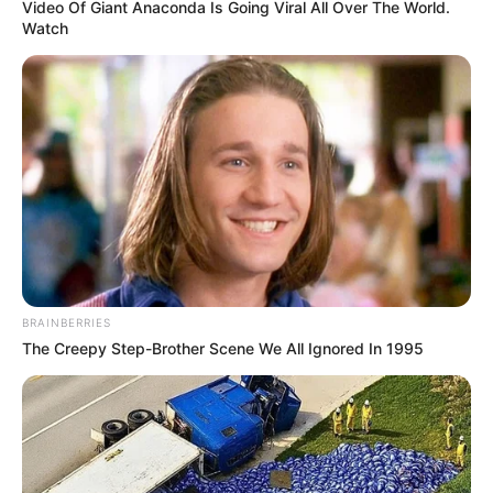
Video Of Giant Anaconda Is Going Viral All Over The World.
Watch
BRAINBERRIES
The Creepy Step-Brother Scene We All Ignored In 1995