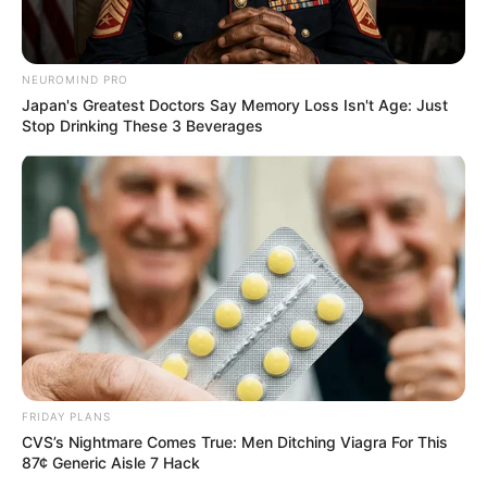
NEUROMIND PRO
Japan's Greatest Doctors Say Memory Loss Isn't Age: Just
Stop Drinking These 3 Beverages
FRIDAY PLANS
CVS’s Nightmare Comes True: Men Ditching Viagra For This
87¢ Generic Aisle 7 Hack