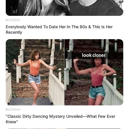
BUZZDAY
Everybody Wanted To Date Her In The 80s & This Is Her
Recently
BUZZDAY
“Classic Dirty Dancing Mystery Unveiled—What Few Ever
Knew"