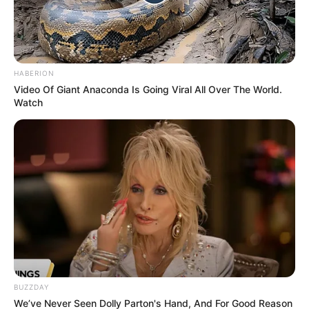
HABERION
Video Of Giant Anaconda Is Going Viral All Over The World.
Watch
BUZZDAY
We’ve Never Seen Dolly Parton's Hand, And For Good Reason