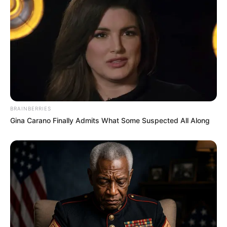
Suchen:
BRAINBERRIES
Gina Carano Finally Admits What Some Suspected All Along
Auf einigen Seiten dieses Projektes sind Affiliate-
Angebote integriert. Wenn etwas darüber gebucht oder
gekauft wird, ist das eine Unterstützung, ohne dass sich
dadurch der Preis ändert.