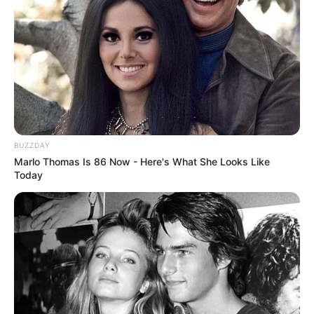
BUZZDAY
Marlo Thomas Is 86 Now - Here's What She Looks Like
Today