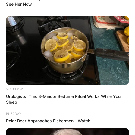
See Her Now
VIRIFLOW
Urologists: This 3-Minute Bedtime Ritual Works While You
Sleep
BUZZDAY
Polar Bear Approaches Fishermen - Watch