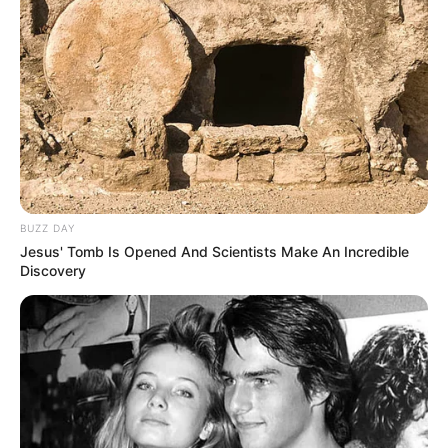
BUZZ DAY
Jesus' Tomb Is Opened And Scientists Make An Incredible
Discovery