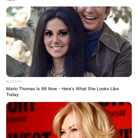
BUZZDAY
Marlo Thomas Is 86 Now - Here's What She Looks Like
Today