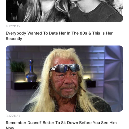
BUZZDAY
Everybody Wanted To Date Her In The 80s & This Is Her
Recently
BUZZDAY
Remember Duane? Better To Sit Down Before You See Him
Now