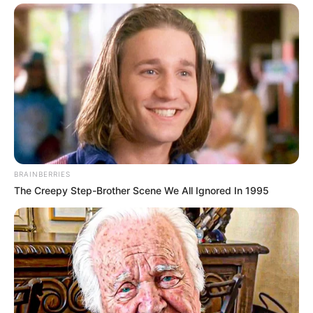
BRAINBERRIES
The Creepy Step-Brother Scene We All Ignored In 1995