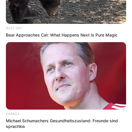
BUZZ DAY
Bear Approaches Cat: What Happens Next Is Pure Magic
DARADA
Michael Schumachers Gesundheitszustand: Freunde sind
sprachlos