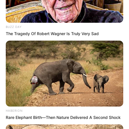
BUZZ DAY
The Tragedy Of Robert Wagner Is Truly Very Sad
HABERION
Rare Elephant Birth—Then Nature Delivered A Second Shock