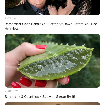
BUZZDAY
Remember Chaz Bono? You Better Sit Down Before You See
Him Now
VIRIFLOW
Banned In 3 Countries – But Men Swear By It!