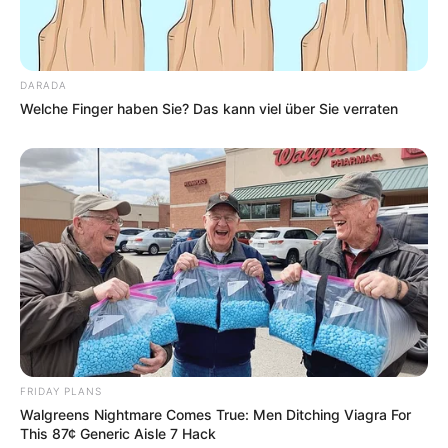
DARADA
Welche Finger haben Sie? Das kann viel über Sie verraten
FRIDAY PLANS
Walgreens Nightmare Comes True: Men Ditching Viagra For
This 87¢ Generic Aisle 7 Hack