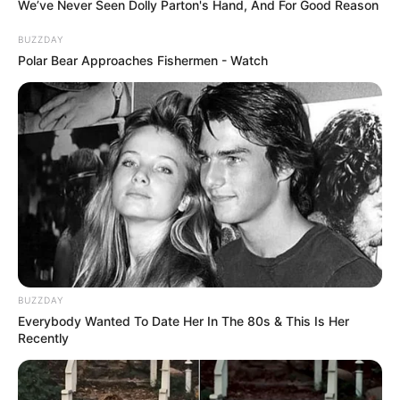
We’ve Never Seen Dolly Parton's Hand, And For Good Reason
BUZZDAY
Polar Bear Approaches Fishermen - Watch
BUZZDAY
Everybody Wanted To Date Her In The 80s & This Is Her
Recently