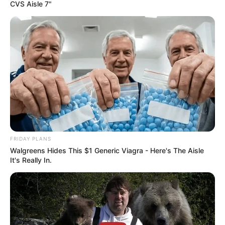
CVS Aisle 7"
Stadtrundfahrt Hamburg
Bilder von Sehenswürdigkeiten in Hamburg mit
touristischen Informationen:
FRIDAY PLANS
Walgreens Hides This $1 Generic Viagra - Here's The Aisle
It's Really In.