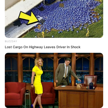
BUZZDAY
Lost Cargo On Highway Leaves Driver In Shock