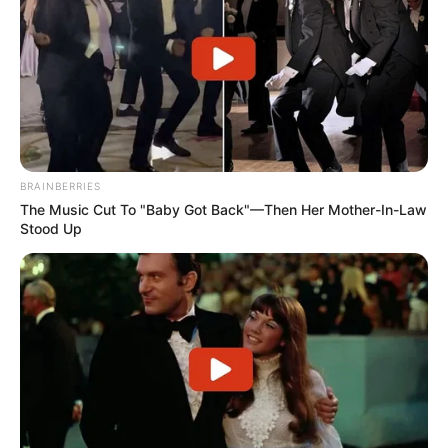
BRAINBERRIES
The Music Cut To "Baby Got Back"—Then Her Mother-In-Law
Stood Up