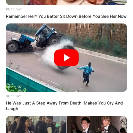
BUZZ DAY
Remember Her? You Better Sit Down Before You See Her Now
BUZZDAY
He Was Just A Step Away From Death: Makes You Cry And
Laugh