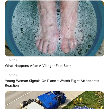
BUZZDAY
What Happens After A Vinegar Foot Soak
BUZZDAY
Young Woman Signals On Plane – Watch Flight Attendant's
Reaction