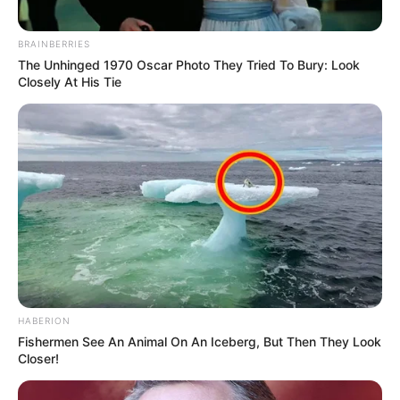
BRAINBERRIES
The Unhinged 1970 Oscar Photo They Tried To Bury: Look
Closely At His Tie
HABERION
Fishermen See An Animal On An Iceberg, But Then They Look
Closer!