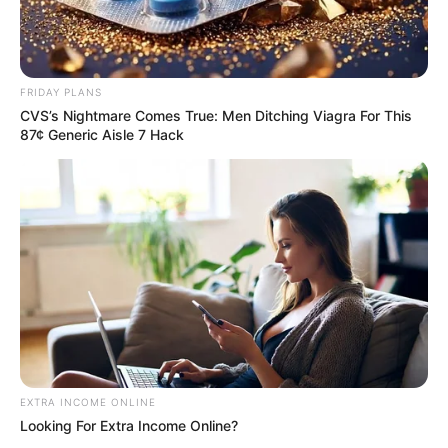
FRIDAY PLANS
CVS’s Nightmare Comes True: Men Ditching Viagra For This
87¢ Generic Aisle 7 Hack
EXTRA INCOME ONLINE
Looking For Extra Income Online?