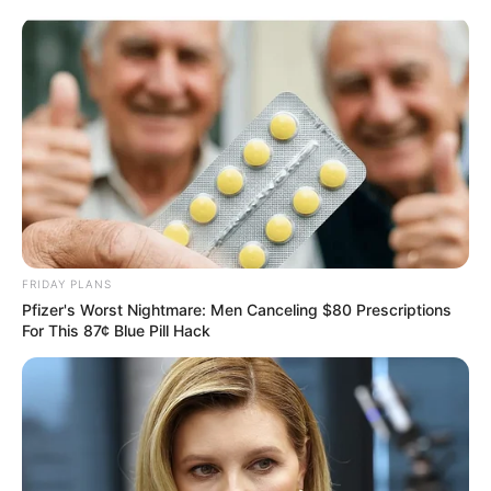
Hamburg - Lombardsbrücke
Abstimmung
Veranstaltungen
Hotels
FRIDAY PLANS
Pfizer's Worst Nightmare: Men Canceling $80 Prescriptions
For This 87¢ Blue Pill Hack