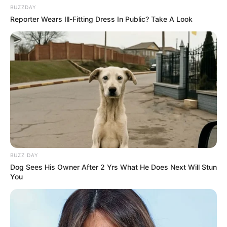
BUZZDAY
Reporter Wears Ill-Fitting Dress In Public? Take A Look
BUZZ DAY
Dog Sees His Owner After 2 Yrs What He Does Next Will Stun
You