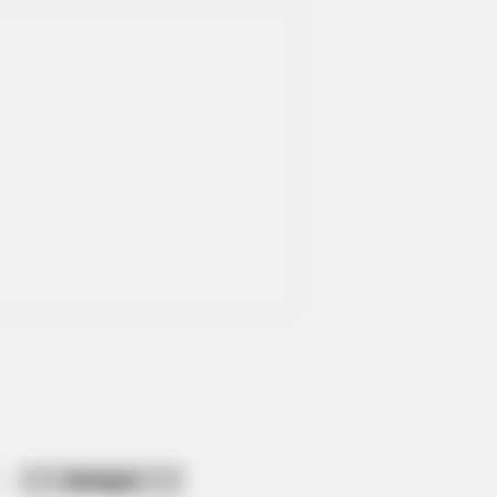
y Different With Natural Hair