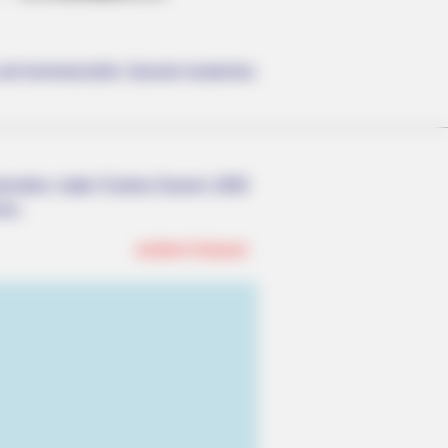
e und kommerzielle Zwecke kostenlos
O SHARP
tors Identify 5 Medications Now
ected To Memory Decline
nwenden, hatte Charles Darwin 1858
nen.
weitere Kalauer