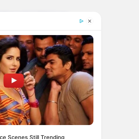
mburg und im Umkreis von
ce Scenes Still Trending