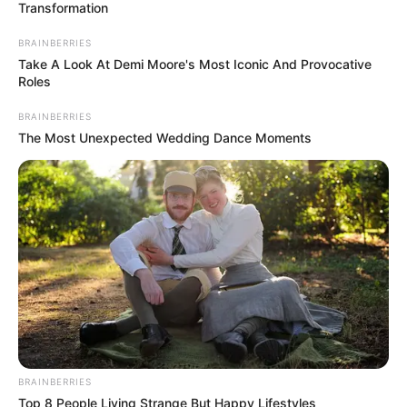
Transformation
BRAINBERRIES
Take A Look At Demi Moore's Most Iconic And Provocative
Roles
BRAINBERRIES
The Most Unexpected Wedding Dance Moments
BRAINBERRIES
Top 8 People Living Strange But Happy Lifestyles