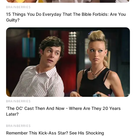
BRAINBERRIES
15 Things You Do Everyday That The Bible Forbids: Are You
Guilty?
BRAINBERRIES
'The OC' Cast Then And Now - Where Are They 20 Years
Later?
BRAINBERRIES
Remember This Kick-Ass Star? See His Shocking