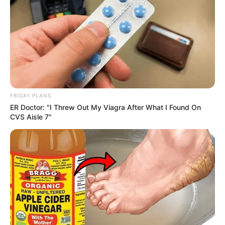
FRIDAY PLANS
ER Doctor: "I Threw Out My Viagra After What I Found On
CVS Aisle 7"