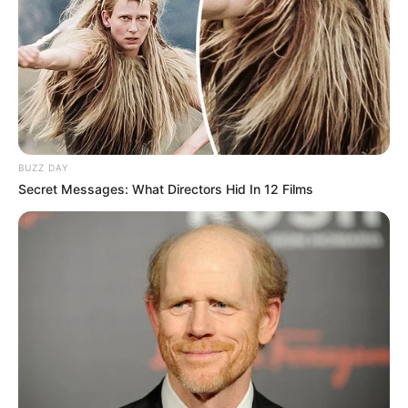
BUZZ DAY
Secret Messages: What Directors Hid In 12 Films