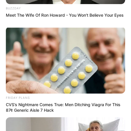
BUZZDAY
Meet The Wife Of Ron Howard - You Won't Believe Your Eyes
FRIDAY PLANS
CVS’s Nightmare Comes True: Men Ditching Viagra For This
87¢ Generic Aisle 7 Hack