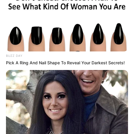
BUZZ DAY
Pick A Ring And Nail Shape To Reveal Your Darkest Secrets!