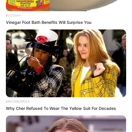
BUZZDAY
Vinegar Foot Bath Benefits Will Surprise You
BRAINBERRIES
Why Cher Refused To Wear The Yellow Suit For Decades