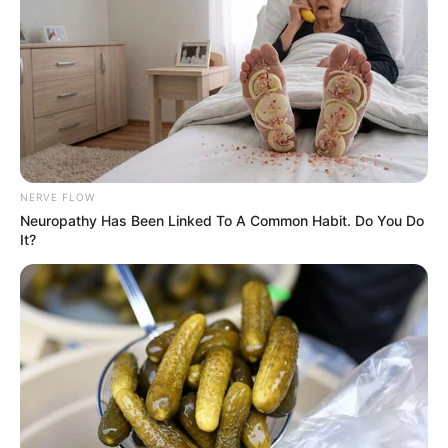
NERVE FLOW
Neuropathy Has Been Linked To A Common Habit. Do You Do
It?