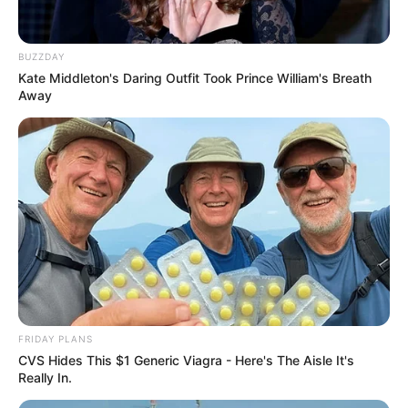
BUZZDAY
Kate Middleton's Daring Outfit Took Prince William's Breath
Away
FRIDAY PLANS
CVS Hides This $1 Generic Viagra - Here's The Aisle It's
Really In.