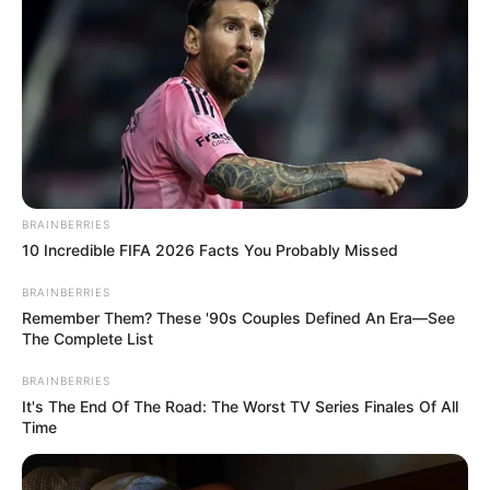
Hier geht es zu den schönsten Ausflugszielen in
ganz Deutschland
BRAINBERRIES
10 Incredible FIFA 2026 Facts You Probably Missed
BRAINBERRIES
Remember Them? These '90s Couples Defined An Era—See
The Complete List
BRAINBERRIES
It's The End Of The Road: The Worst TV Series Finales Of All
Time