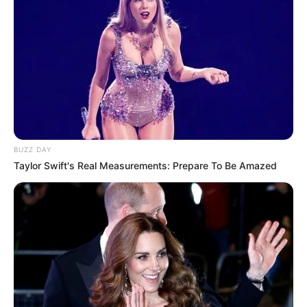
BUZZ DAY
Taylor Swift's Real Measurements: Prepare To Be Amazed