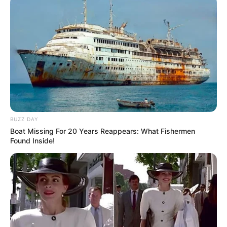
BUZZ DAY
Boat Missing For 20 Years Reappears: What Fishermen
Found Inside!