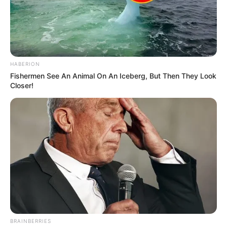
HABERION
Fishermen See An Animal On An Iceberg, But Then They Look
Closer!
BRAINBERRIES