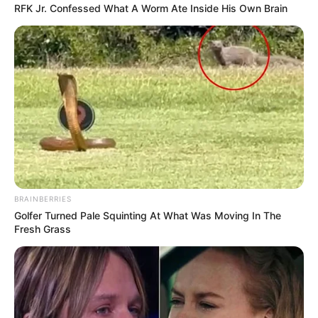
RFK Jr. Confessed What A Worm Ate Inside His Own Brain
BRAINBERRIES
Golfer Turned Pale Squinting At What Was Moving In The
Fresh Grass