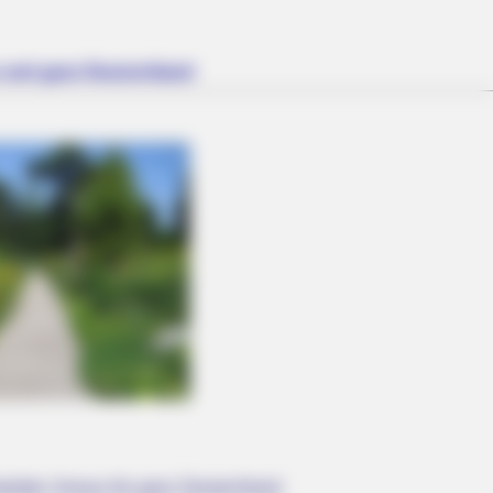
n und ganz Deutschland
arüber hinaus für ganz Deutschland