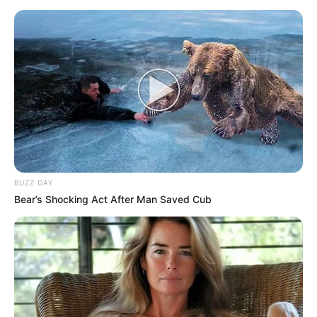
BUZZ DAY
Bear’s Shocking Act After Man Saved Cub