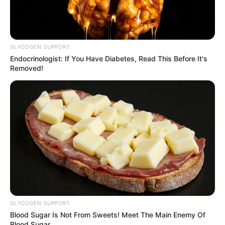
GLYCOGEN SUPPORT
Endocrinologist: If You Have Diabetes, Read This Before It's
Removed!
GLYCOGEN SUPPORT
Blood Sugar Is Not From Sweets! Meet The Main Enemy Of
Blood Sugar