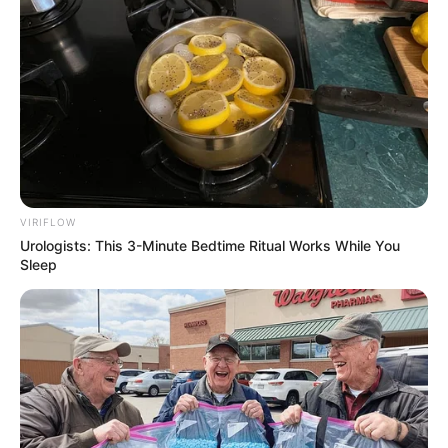
VIRIFLOW
Urologists: This 3-Minute Bedtime Ritual Works While You
Sleep