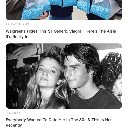
FRIDAY PLANS
Walgreens Hides This $1 Generic Viagra - Here's The Aisle
It's Really In.
BUZZDAY
Everybody Wanted To Date Her In The 80s & This Is Her
Recently