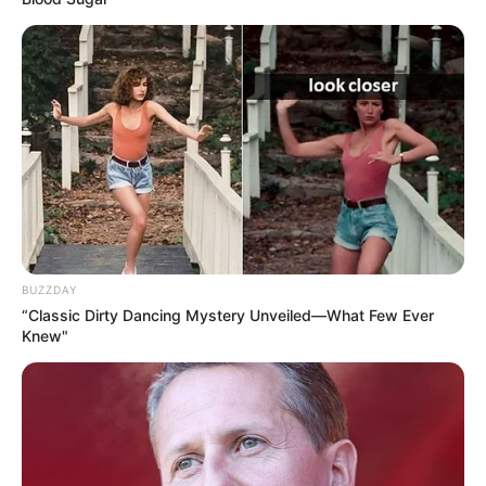
BUZZDAY
“Classic Dirty Dancing Mystery Unveiled—What Few Ever
Knew"