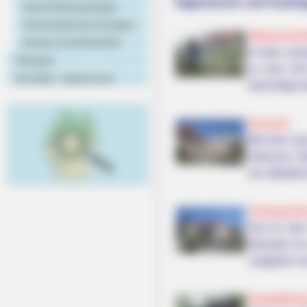
Tagestouren und Ausflu
Veranstaltungstipps
Veranstaltung eintragen
Wasserschlo
Hotels & Unterkünfte
In dem roma
Rezepte
zu sein. D
Kontakt - Impressum
besichtigt 
Kronach
Mit ihrer f
inklusive S
ein attrakti
Festung Ro
Die im Jahr
deshalb nie
umgeben und
Dampflokom