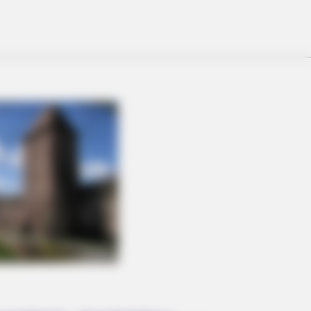
Scenes Slipped Through Anyway