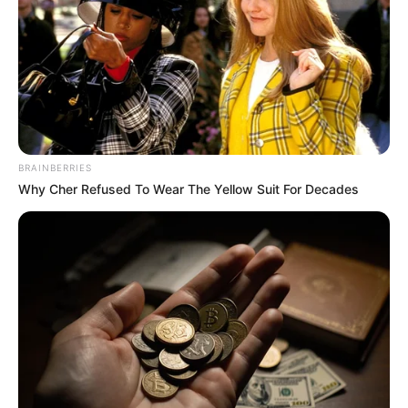
BRAINBERRIES
Why Cher Refused To Wear The Yellow Suit For Decades