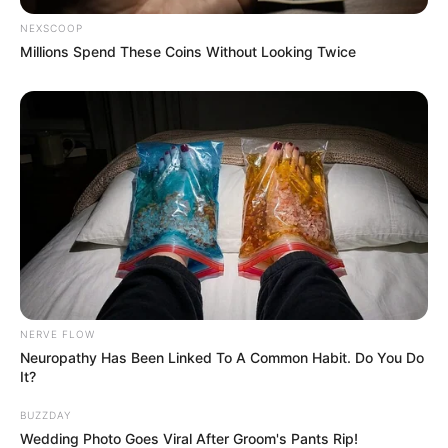
NEXSCOOP
Millions Spend These Coins Without Looking Twice
NERVE FLOW
Neuropathy Has Been Linked To A Common Habit. Do You Do
It?
BUZZDAY
Wedding Photo Goes Viral After Groom's Pants Rip!