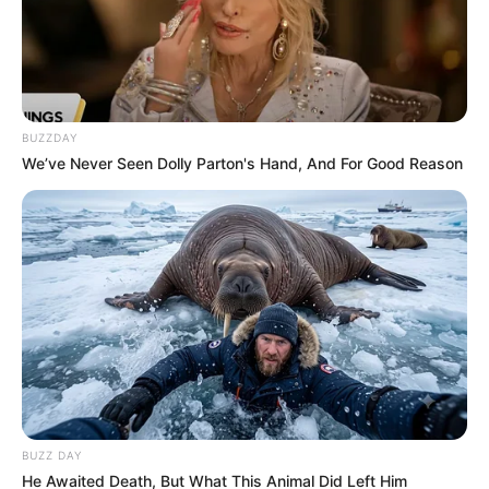
BUZZDAY
We’ve Never Seen Dolly Parton's Hand, And For Good Reason
BUZZ DAY
He Awaited Death, But What This Animal Did Left Him