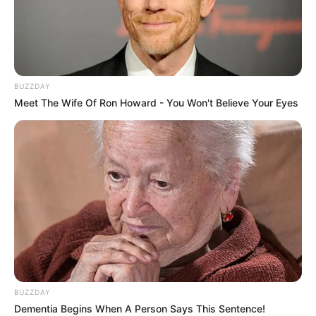
BUZZDAY
Meet The Wife Of Ron Howard - You Won't Believe Your Eyes
BUZZDAY
Dementia Begins When A Person Says This Sentence!