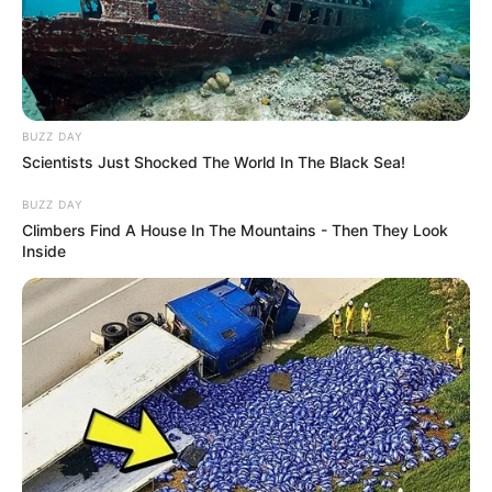
BUZZ DAY
Scientists Just Shocked The World In The Black Sea!
BUZZ DAY
Climbers Find A House In The Mountains - Then They Look
Inside