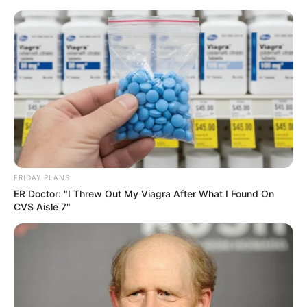
FRIDAY PLANS
ER Doctor: "I Threw Out My Viagra After What I Found On
CVS Aisle 7"