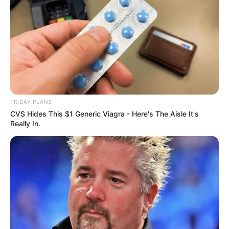
FRIDAY PLANS
CVS Hides This $1 Generic Viagra - Here's The Aisle It's
Really In.