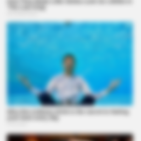
BRAINBERRIES
Too Hot For TV? These Scenes Slipped Through Anyway
BRAINBERRIES