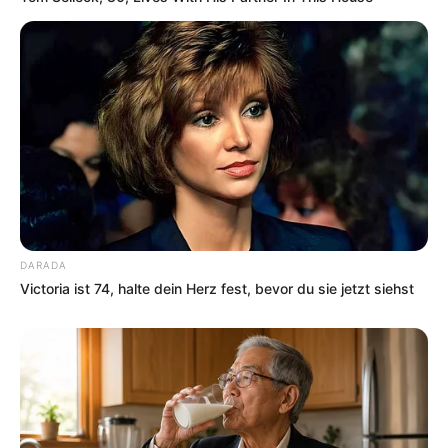
08.11.2026 19:00 Uhr: HEAVEN 17 -
„ELECTRONICALLY YOURS“ Tour 2026 im
Veranst
altungsplan für Bremen
10.11.2026 20:00 Uhr: HEAVEN 17 -
„ELECTRONICALLY YOURS“ Tour 2026 im
Veranst
altungsplan für München
11.11.2026 20:00 Uhr: HEAVEN 17 -
„ELECTRONICALLY YOURS“ Tour 2026 im
Veranst
altungsplan für Stuttgart
13.11.2026 20:00 Uhr: HEAVEN 17 -
DARADA
„ELECTRONICALLY YOURS“ Tour 2026 im
Veranst
Victoria ist 74, halte dein Herz fest, bevor du sie jetzt siehst
altungsplan für Frankfurt am Main
14.11.2026 20:00 Uhr: HEAVEN 17 -
„ELECTRONICALLY YOURS“ Tour 2026 im
Veranst
altungsplan für Münster
15.11.2026 19:00 Uhr: HEAVEN 17 -
„ELECTRONICALLY YOURS“ Tour 2026 im
Veranst