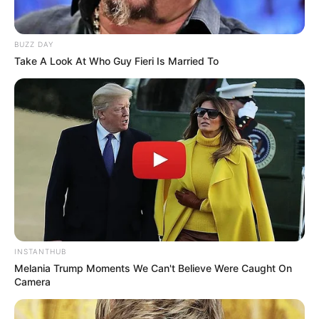
BUZZ DAY
Take A Look At Who Guy Fieri Is Married To
INSTANTHUB
Melania Trump Moments We Can't Believe Were Caught On
Camera