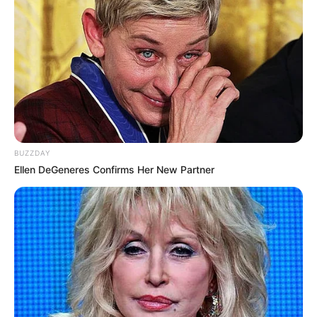
BUZZDAY
Ellen DeGeneres Confirms Her New Partner