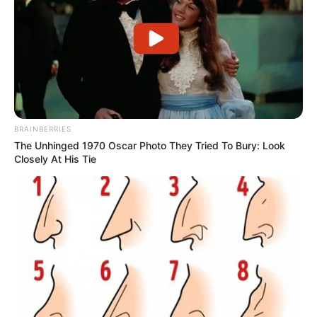
BRAINBERRIES
The Unhinged 1970 Oscar Photo They Tried To Bury: Look
Closely At His Tie