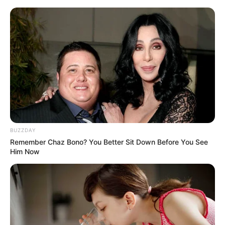
Umgebung Stromberg und Waldalgesheim
Hotels
Veranstaltungen
30 km
50 km
BUZZDAY
Remember Chaz Bono? You Better Sit Down Before You See
Him Now