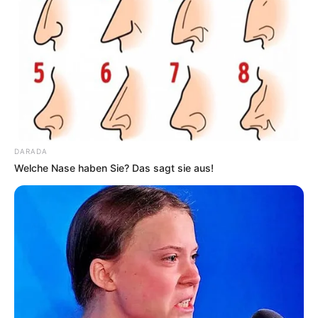
Links zu Ausflugszielen von der Region Bad Soden
am Taunus aus, die mit der Bahn erreichbar sind:
Babenhausen - In der historischen Altstadt mit
seiner zum Teil gut erhaltenen Stadtmauer stehen
reizvolle Fachwerkhäuser. Neben dem Hexenturm
DARADA
und zwei Burgmannenhäusern ist auch das aus
Welche Nase haben Sie? Das sagt sie aus!
einer Wasserburg entstandene Schloss sehenswert.
Informationen unter
www.babenhausen.com
.
Ingelheim - Ganz besonders für
Geschichtsinteressierte ist Ingelheim ein
interessantes Ausflugsziel. Steht die Stadt doch auf
den Grundmauern einer Kaiserpfalz. Über drei
Jahrhunderte diente die Pfalz deutschen Kaisern
unter anderem als Stätte für Reichs- und